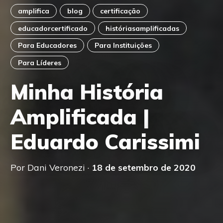
amplifica
blog
certificação
educadorcertificado
históriasamplificadas
Para Educadores
Para Instituições
Para Líderes
Minha História
Amplificada |
Eduardo Carissimi
Por Dani Veronezi ·
18 de setembro de 2020