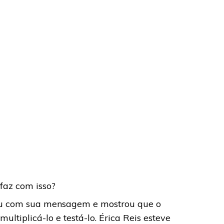
faz com isso?
ou com sua mensagem e mostrou que o
ltiplicá-lo e testá-lo. Érica Reis esteve