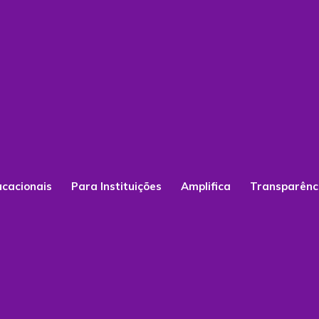
ucacionais
Para Instituições
Amplifica
Transparênc