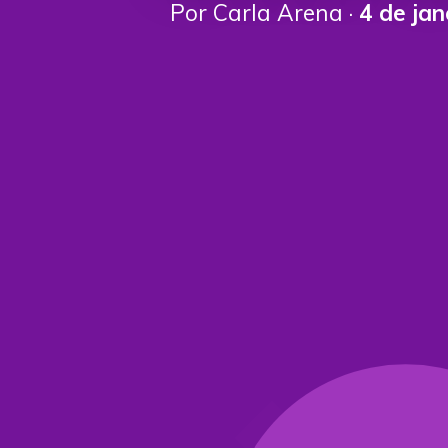
Por Carla Arena ·
4 de ja