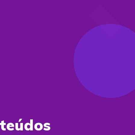
nteúdos