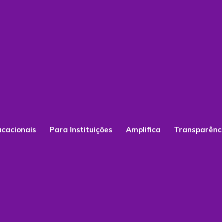
ucacionais
Para Instituições
Amplifica
Transparênc