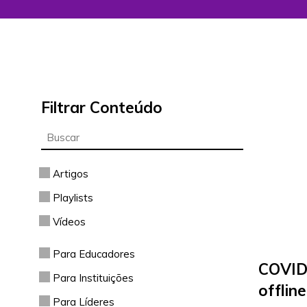
Filtrar Conteúdo
Artigos
Playlists
Vídeos
Para Educadores
COVID1
Para Instituições
offlin
Para Líderes