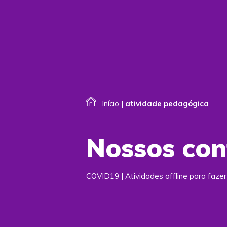
Início
|
atividade pedagógica
Nossos co
COVID19 | Atividades offline para faze