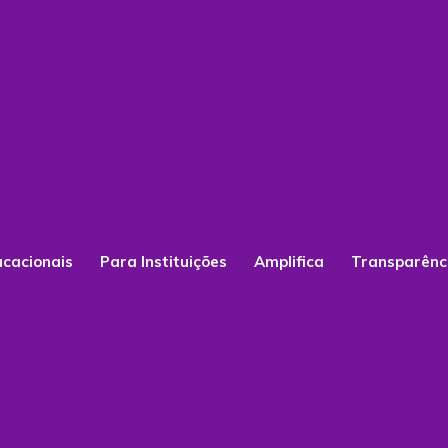
ucacionais
Para Instituições
Amplifica
Transparênc