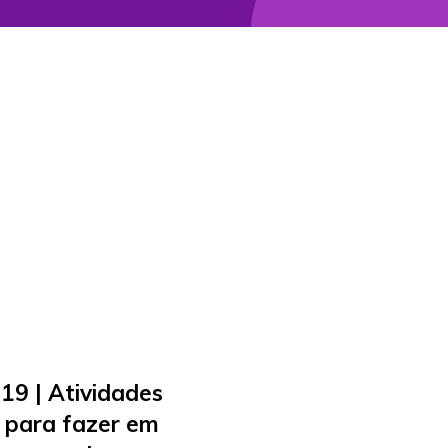
9 | Atividades
e para fazer em