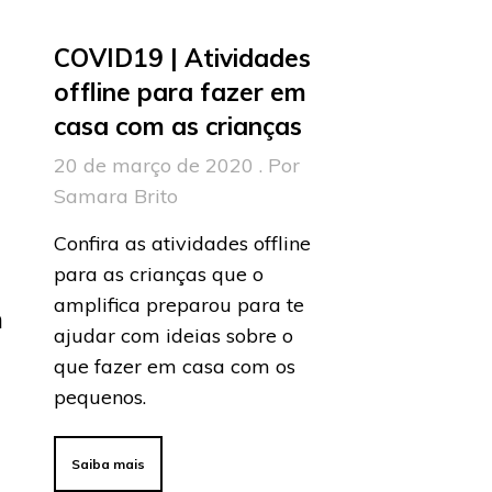
COVID19 | Atividades
offline para fazer em
casa com as crianças
20 de março de 2020 . Por
Samara Brito
Confira as atividades offline
para as crianças que o
a
amplifica preparou para te
m
ajudar com ideias sobre o
que fazer em casa com os
pequenos.
Saiba mais