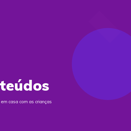
nteúdos
r em casa com as crianças