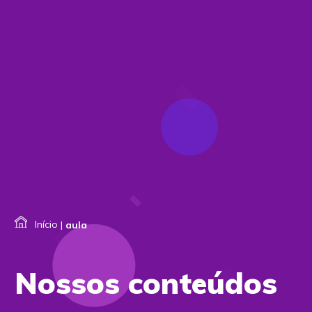
Início
|
aula
Nossos conteúdos