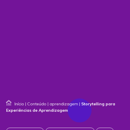
Início
|
Conteúdo
|
aprendizagem
|
Storytelling para
Experiências de Aprendizagem