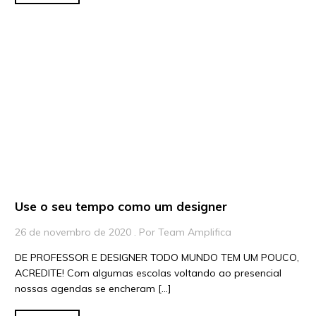
Use o seu tempo como um designer
26 de novembro de 2020 . Por Team Amplifica
DE PROFESSOR E DESIGNER TODO MUNDO TEM UM POUCO,
ACREDITE! Com algumas escolas voltando ao presencial
nossas agendas se encheram […]