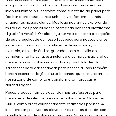
integrator junto com o Google Classroom. Tudo bem, no
início utilizamos o Classroom como substituto do papel para
facilitar o processo de rascunhos e versões em que nós
engajamos nossos alunos. Mas logo nos vimos explorando
muitas outras possibilidades oferecidas por essa plataforma
digital tão versátil. O salto seguinte veio de nossa percepção
de que a qualidade de nosso feedback para nossos alunos
estava muito mais alta. Lembro-me de incorporar, por
exemplo, o uso de áudios gravados com o auxílio do
complemento Kaizena, estimulando a compreensão oral de
nossos alunos. Exploramos ainda as possibilidades do
screencast para dar feedback para nossos alunos também.
Foram experimentações muito bacanas, que nos tiraram de
nossa zona de conforto e transformaram práticas e
aprendizagens.
Pouco a pouco, fomos trazendo mais professores para
nossa rede de integradores de tecnologia – os Classroom
Gurus, como eram carinhosamente chamados por nós. A
ideia era simples: vamos alavancar os efeitos de rede, com
a multiplicação de saberes entre pares. Vamos contar com