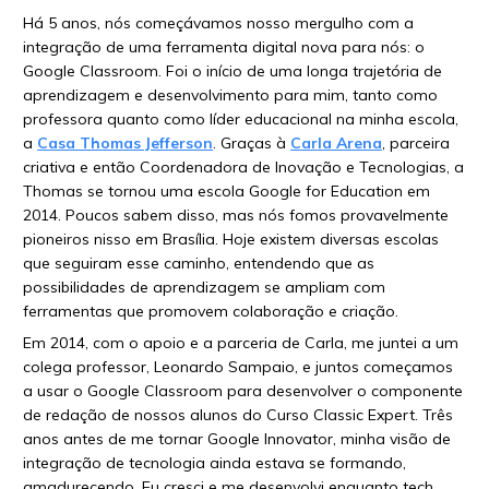
Há 5 anos, nós começávamos nosso mergulho com a
integração de uma ferramenta digital nova para nós: o
Google Classroom. Foi o início de uma longa trajetória de
aprendizagem e desenvolvimento para mim, tanto como
professora quanto como líder educacional na minha escola,
a
Casa Thomas Jefferson
. Graças à
Carla Arena
, parceira
criativa e então Coordenadora de Inovação e Tecnologias, a
Thomas se tornou uma escola Google for Education em
2014. Poucos sabem disso, mas nós fomos provavelmente
pioneiros nisso em Brasília. Hoje existem diversas escolas
que seguiram esse caminho, entendendo que as
possibilidades de aprendizagem se ampliam com
ferramentas que promovem colaboração e criação.
Em 2014, com o apoio e a parceria de Carla, me juntei a um
colega professor, Leonardo Sampaio, e juntos começamos
a usar o Google Classroom para desenvolver o componente
de redação de nossos alunos do Curso Classic Expert. Três
anos antes de me tornar Google Innovator, minha visão de
integração de tecnologia ainda estava se formando,
amadurecendo. Eu cresci e me desenvolvi enquanto tech