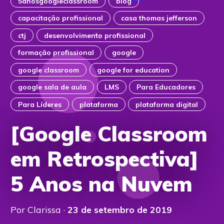
5anosgoogleclassroom
blog
capacitação profissional
casa thomas jefferson
ctj
desenvolvimento profissional
formação profissional
google
google classroom
google for education
google sala de aula
LMS
Para Educadores
Para Líderes
plataforma
plataforma digital
[Google Classroom
em Retrospectiva]
5 Anos na Nuvem
Por Clarissa ·
23 de setembro de 2019