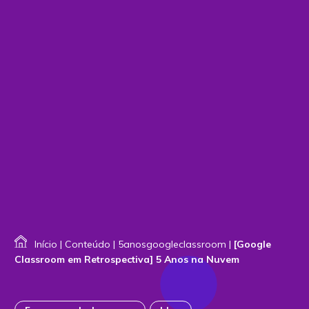
Início
|
Conteúdo
|
5anosgoogleclassroom
|
[Google
Classroom em Retrospectiva] 5 Anos na Nuvem