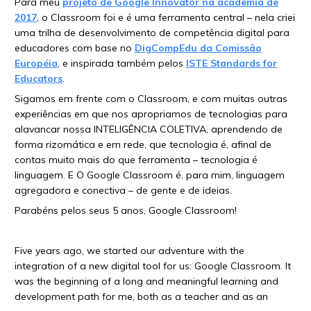
Para meu
projeto de Google Innovator na academia de
2017
, o Classroom foi e é uma ferramenta central – nela criei
uma trilha de desenvolvimento de competência digital para
educadores com base no
DigCompEdu da Comissão
Européia
, e inspirada também pelos
ISTE Standards for
Educators
.
Sigamos em frente com o Classroom, e com muitas outras
experiências em que nos apropriamos de tecnologias para
alavancar nossa INTELIGÊNCIA COLETIVA, aprendendo de
forma rizomática e em rede, que tecnologia é, afinal de
contas muito mais do que ferramenta – tecnologia é
linguagem. E O Google Classroom é, para mim, linguagem
agregadora e conectiva – de gente e de ideias.
Parabéns pelos seus 5 anos, Google Classroom!
Five years ago, we started our adventure with the
integration of a new digital tool for us: Google Classroom. It
was the beginning of a long and meaningful learning and
development path for me, both as a teacher and as an