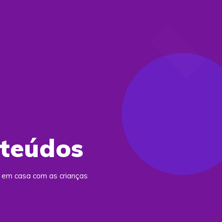
nteúdos
r em casa com as crianças