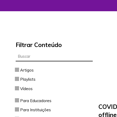
Filtrar Conteúdo
Artigos
Playlists
Vídeos
Para Educadores
COVID1
Para Instituições
offlin