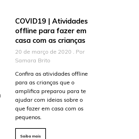
COVID19 | Atividades
offline para fazer em
casa com as crianças
20 de março de 2020 . Por
Samara Brito
Confira as atividades offline
para as crianças que o
a
amplifica preparou para te
m
ajudar com ideias sobre o
que fazer em casa com os
pequenos.
Saiba mais