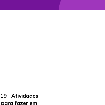
9 | Atividades
e para fazer em