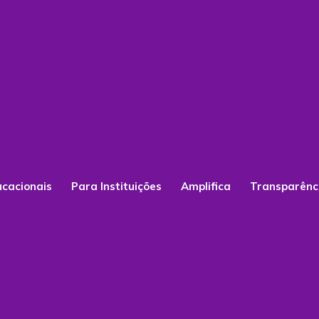
ucacionais
Para Instituições
Amplifica
Transparênc