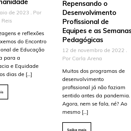
manidade
Repensando o
Desenvolvimento
aio de 2023 . Por
 Reis
Profissional de
Equipes e as Semana
zagens e reflexões
Pedagógicas
uxemos do Encontro
cional de Educação
12 de novembro de 2022 .
a para a
Por Carla Arena
cia e Equidade
Muitos dos programas de
os dias de […]
desenvolvimento
profissional já não faziam
is
sentido antes da pandemia.
Agora, nem se fala, né? Ao
mesmo […]
Saiba mais