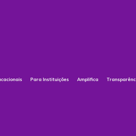
ucacionais
Para Instituições
Amplifica
Transparênc