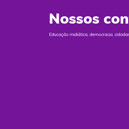
Nossos co
Educação midiática, democracia, cidad