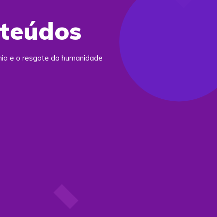
nteúdos
ania e o resgate da humanidade