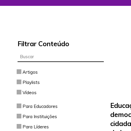
Filtrar Conteúdo
Artigos
Playlists
Vídeos
Educaç
Para Educadores
democ
Para Instituições
cidada
Para Líderes