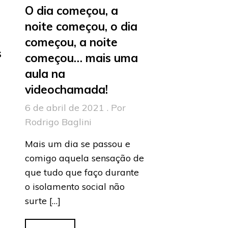
O dia começou, a
noite começou, o dia
começou, a noite
s
começou… mais uma
aula na
videochamada!
6 de abril de 2021 . Por
Rodrigo Baglini
Mais um dia se passou e
comigo aquela sensação de
que tudo que faço durante
o isolamento social não
surte […]