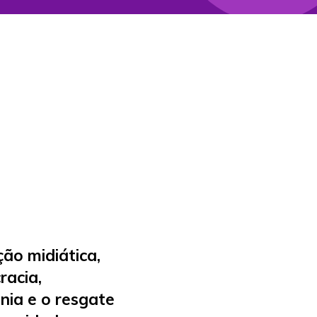
ão midiática,
racia,
nia e o resgate