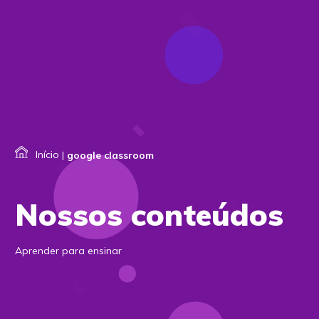
Início
|
google classroom
Nossos conteúdos
Aprender para ensinar