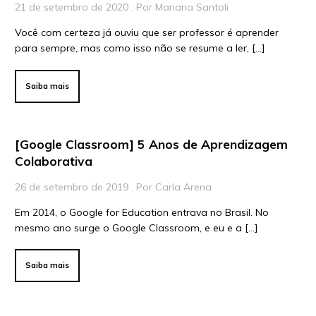
21 de setembro de 2020 . Por Mariana Santoli
Você com certeza já ouviu que ser professor é aprender
para sempre, mas como isso não se resume a ler, […]
Saiba mais
[Google Classroom] 5 Anos de Aprendizagem
Colaborativa
26 de setembro de 2019 . Por Carla Arena
Em 2014, o Google for Education entrava no Brasil. No
mesmo ano surge o Google Classroom, e eu e a […]
Saiba mais