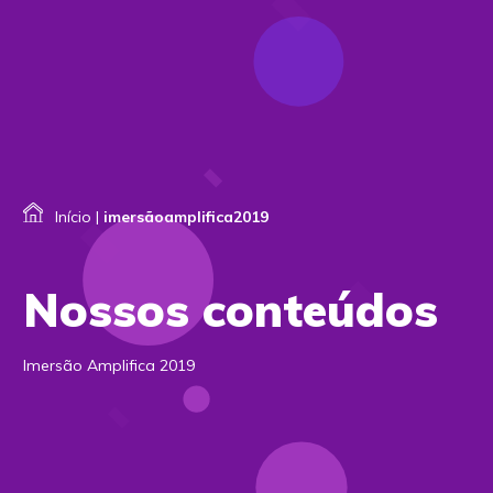
Início
|
imersãoamplifica2019
Nossos conteúdos
Imersão Amplifica 2019