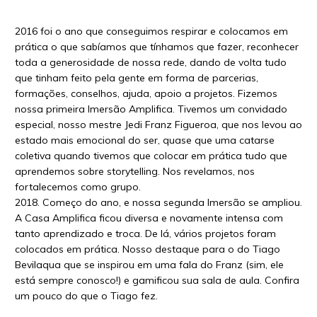
2016 foi o ano que conseguimos respirar e colocamos em
prática o que sabíamos que tínhamos que fazer, reconhecer
toda a generosidade de nossa rede, dando de volta tudo
que tinham feito pela gente em forma de parcerias,
formações, conselhos, ajuda, apoio a projetos. Fizemos
nossa primeira Imersão Amplifica. Tivemos um convidado
especial, nosso mestre Jedi Franz Figueroa, que nos levou ao
estado mais emocional do ser, quase que uma catarse
coletiva quando tivemos que colocar em prática tudo que
aprendemos sobre storytelling. Nos revelamos, nos
fortalecemos como grupo.
2018. Começo do ano, e nossa segunda Imersão se ampliou.
A Casa Amplifica ficou diversa e novamente intensa com
tanto aprendizado e troca. De lá, vários projetos foram
colocados em prática. Nosso destaque para o do Tiago
Bevilaqua que se inspirou em uma fala do Franz (sim, ele
está sempre conosco!) e gamificou sua sala de aula. Confira
um pouco do que o Tiago fez.