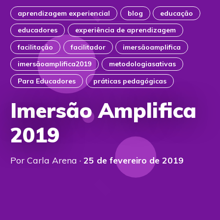
aprendizagem experiencial
blog
educação
educadores
experiência de aprendizagem
facilitação
facilitador
imersãoamplifica
imersãoamplifica2019
metodologiasativas
Para Educadores
práticas pedagógicas
Imersão Amplifica
2019
Por Carla Arena ·
25 de fevereiro de 2019