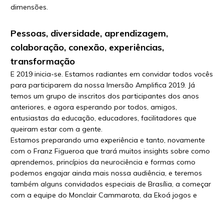
dimensões.
Pessoas, diversidade, aprendizagem,
colaboração, conexão, experiências,
transformação
E 2019 inicia-se. Estamos radiantes em convidar todos vocês
para participarem da nossa Imersão Amplifica 2019. Já
temos um grupo de inscritos dos participantes dos anos
anteriores, e agora esperando por todos, amigos,
entusiastas da educação, educadores, facilitadores que
queiram estar com a gente.
Estamos preparando uma experiência e tanto, novamente
com o Franz Figueroa que trará muitos insights sobre como
aprendemos, princípios da neurociência e formas como
podemos engajar ainda mais nossa audiência, e teremos
também alguns convidados especiais de Brasília, a começar
com a equipe do Monclair Cammarota, da Ekoá jogos e
treinamento, que fará um lab de gamificação para o grupo.
Preparativos a mil para mais uma experiência conectiva e