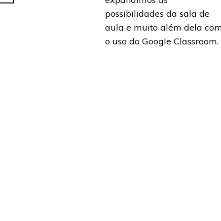
possibilidades da sala de
aula e muito além dela co
o uso do Google Classroom.
Saiba mais