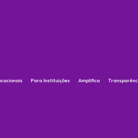
ucacionais
Para Instituições
Amplifica
Transparênc