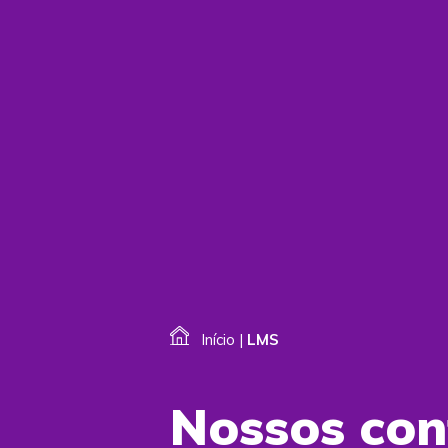
Início
|
LMS
Nossos co