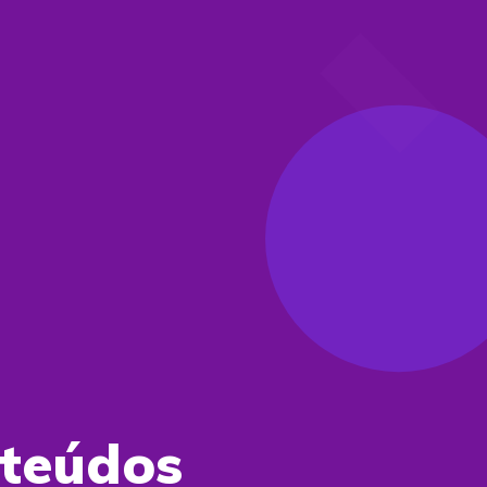
nteúdos