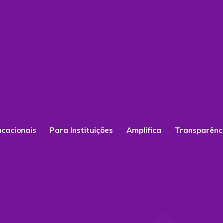
ucacionais
Para Instituições
Amplifica
Transparênc