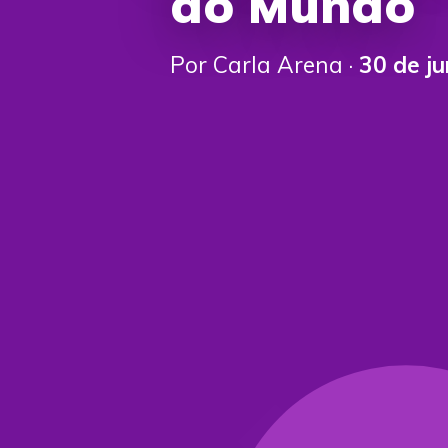
do Mundo
Por Carla Arena ·
30 de j