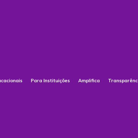
ucacionais
Para Instituições
Amplifica
Transparênc