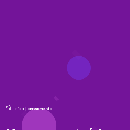
Início
|
pensamento