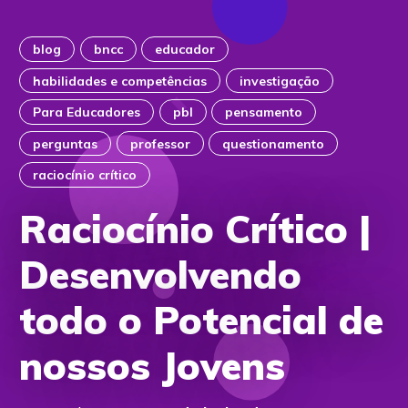
blog
bncc
educador
habilidades e competências
investigação
Para Educadores
pbl
pensamento
perguntas
professor
questionamento
raciocínio crítico
Raciocínio Crítico |
Desenvolvendo
todo o Potencial de
nossos Jovens