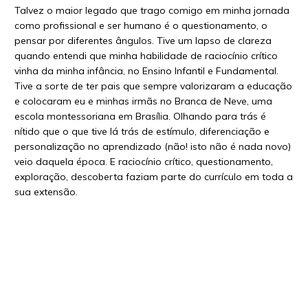
Talvez o maior legado que trago comigo em minha jornada
como profissional e ser humano é o questionamento, o
pensar por diferentes ângulos. Tive um lapso de clareza
quando entendi que minha habilidade de raciocínio crítico
vinha da minha infância, no Ensino Infantil e Fundamental.
Tive a sorte de ter pais que sempre valorizaram a educação
e colocaram eu e minhas irmãs no Branca de Neve, uma
escola montessoriana em Brasília. Olhando para trás é
nítido que o que tive lá trás de estímulo, diferenciação e
personalização no aprendizado (não! isto não é nada novo)
veio daquela época. E raciocínio crítico, questionamento,
exploração, descoberta faziam parte do currículo em toda a
sua extensão.