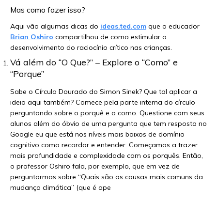
Mas como fazer isso?
Aqui vão algumas dicas do
ideas.ted.com
que o educador
Brian Oshiro
compartilhou de como estimular o
desenvolvimento do raciocínio crítico nas crianças.
Vá além do “O Que?” – Explore o “Como” e
“Porque”
Sabe o Círculo Dourado do Simon Sinek? Que tal aplicar a
ideia aqui também? Comece pela parte interna do círculo
perguntando sobre o porquê e o como. Questione com seus
alunos além do óbvio de uma pergunta que tem resposta no
Google eu que está nos níveis mais baixos de domínio
cognitivo como recordar e entender. Começamos a trazer
mais profundidade e complexidade com os porquês. Então,
o professor Oshiro fala, por exemplo, que em vez de
perguntarmos sobre “Quais são as causas mais comuns da
mudança climática” (que é ape