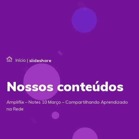
Início
|
slideshare
Nossos conteúdos
Ampliflix – Notes 10 Março – Compartilhando Aprendizado
na Rede