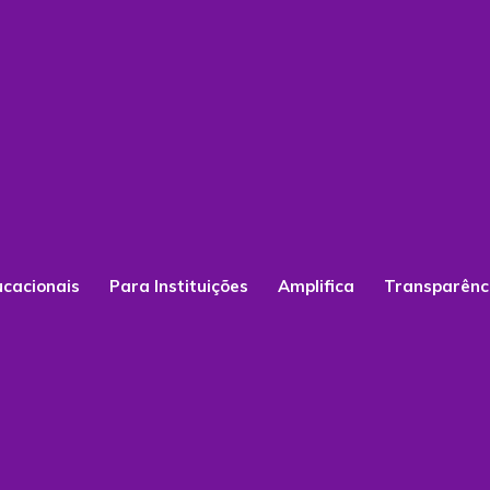
ucacionais
Para Instituições
Amplifica
Transparênc