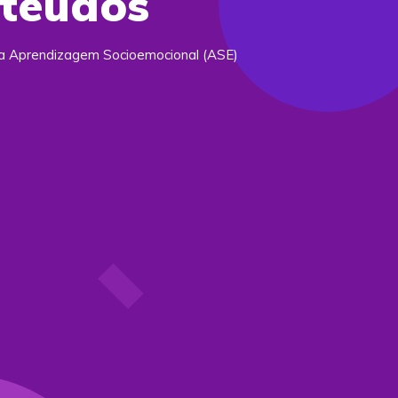
nteúdos
a Aprendizagem Socioemocional (ASE)