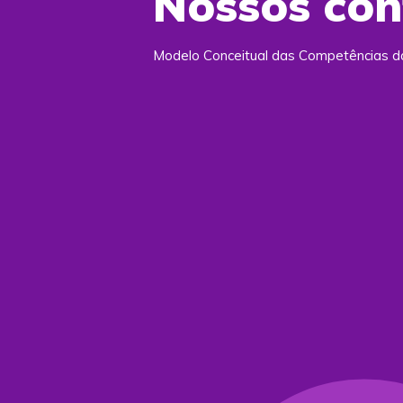
Nossos co
Modelo Conceitual das Competências d