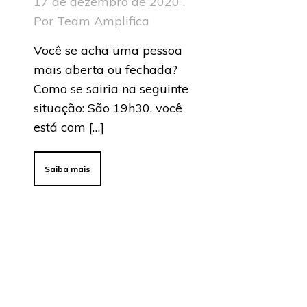
17 de dezembro de 2020 .
Por Team Amplifica
Você se acha uma pessoa
mais aberta ou fechada?
Como se sairia na seguinte
situação: São 19h30, você
está com […]
Saiba mais