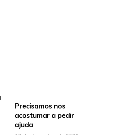
a
Precisamos nos
acostumar a pedir
ajuda