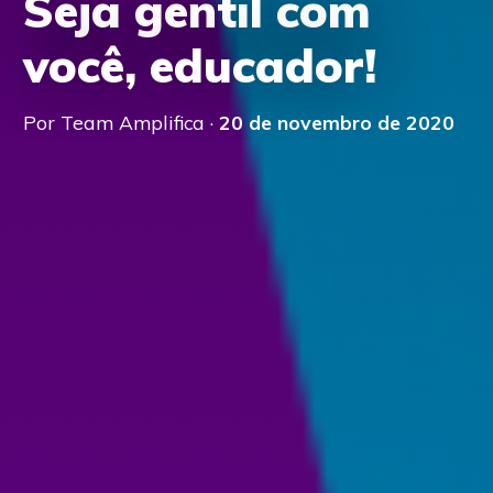
Seja gentil com
você, educador!
Por Team Amplifica ·
20 de novembro de 2020