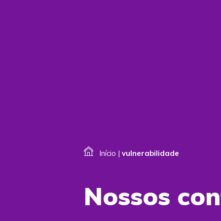
Início
|
vulnerabilidade
Nossos co