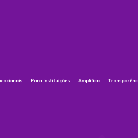
ucacionais
Para Instituições
Amplifica
Transparênc