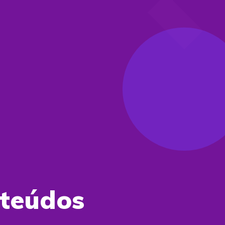
nteúdos