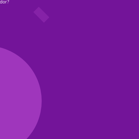
ador?