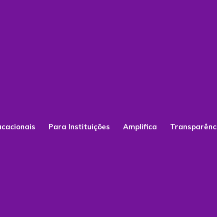
ucacionais
Para Instituições
Amplifica
Transparênc