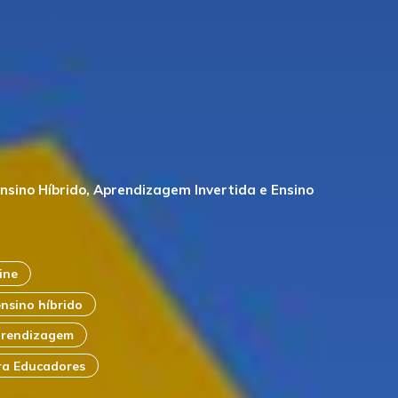
nsino Híbrido, Aprendizagem Invertida e Ensino
ine
ensino híbrido
aprendizagem
ra Educadores