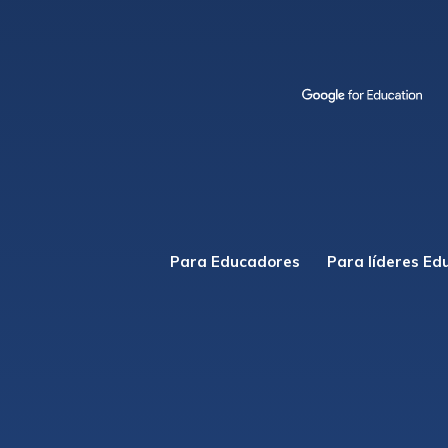
Para Educadores
Para líderes Ed