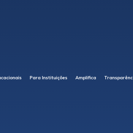
ucacionais
Para Instituições
Amplifica
Transparênc