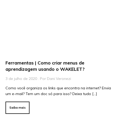
Ferramentas | Como criar menus de
aprendizagem usando o WAKELET?
3 de julho de 2020 . Por Dani Veronezi
Como você organiza os links que encontra na internet? Envia
um e-mail? Tem um doc só para isso? Deixa tudo […]
Saiba mais