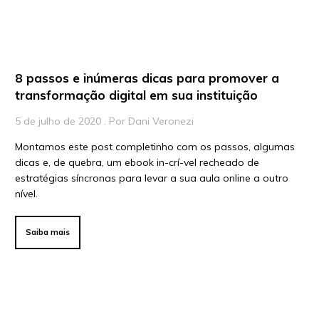
8 passos e inúmeras dicas para promover a
transformação digital em sua instituição
5 de julho de 2020 . Por Dani Veronezi
Montamos este post completinho com os passos, algumas
dicas e, de quebra, um ebook in-crí-vel recheado de
estratégias síncronas para levar a sua aula online a outro
nível.
Saiba mais