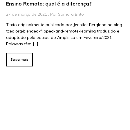
Ensino Remoto: qual é a diferença?
27 de março de 2021 . Por Samara Brito
Texto originalmente publicado por Jennifer Bergland no blog
tcea.org/blended-flipped-and-remote-learning traduzido e
adaptado pela equipe do Amplifica em Fevereiro/2021
Palavras têm […]
Saiba mais