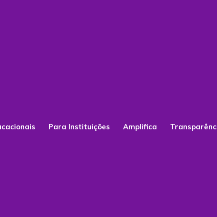
ucacionais
Para Instituições
Amplifica
Transparênc