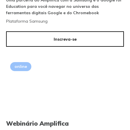
Evento ou Capacitação
Education para você navegar no universo das
Produtos Amplifica
ferramentas digitais Google e do Chromebook
Plataforma Samsung
Limpar filtro
Inscreva-se
online
Webinário Amplifica