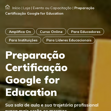
Início
|
Loja
|
Evento ou Capacitação
|
Preparação
Certificação Google for Education
Amplifica On
Curso Online
Para Educadores
Para Instituições
Para Líderes Educacionais
Preparação
Certificação
Google for
Education
Sua sala de aula e sua trajetória profissional
nunca mais serão os mesmos.