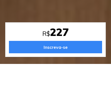
227
R$
Inscreva-se