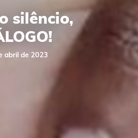
 silêncio,
IÁLOGO!
e abril de 2023