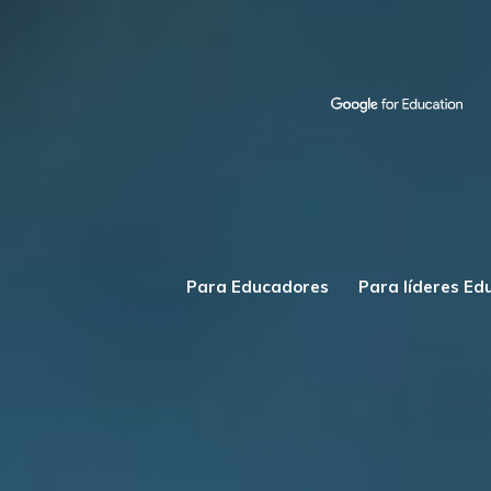
Para Educadores
Para líderes Ed