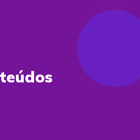
nteúdos