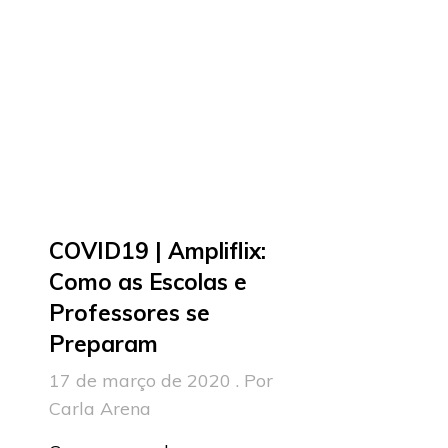
COVID19 | Ampliflix:
Como as Escolas e
Professores se
Preparam
17 de março de 2020 . Por
Carla Arena