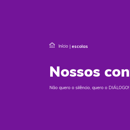
Início
|
escolas
Nossos co
Não quero o silêncio, quero o DIÁLOGO!