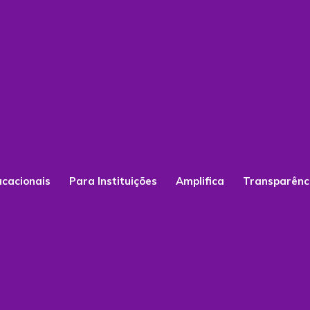
ucacionais
Para Instituições
Amplifica
Transparênc