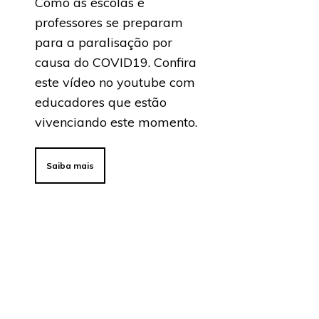
Como as escolas e
professores se preparam
para a paralisação por
causa do COVID19. Confira
este vídeo no youtube com
educadores que estão
vivenciando este momento.
Saiba mais