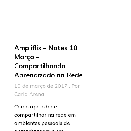
Ampliflix – Notes 10
Março –
Compartilhando
Aprendizado na Rede
10 de março de 2017 . Por
Carla Arena
Como aprender e
compartilhar na rede em
ambientes pessoais de
r