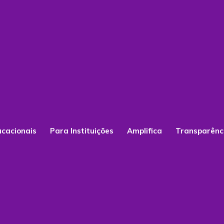
ucacionais
Para Instituições
Amplifica
Transparênc