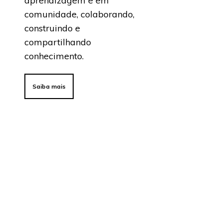
aprendizagem e em
comunidade, colaborando,
construindo e
compartilhando
conhecimento.
Saiba mais