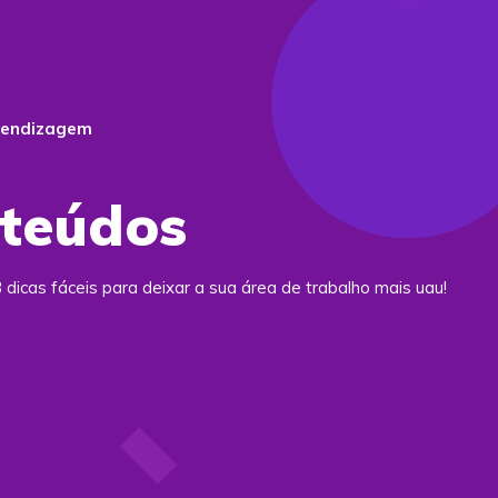
rendizagem
nteúdos
dicas fáceis para deixar a sua área de trabalho mais uau!