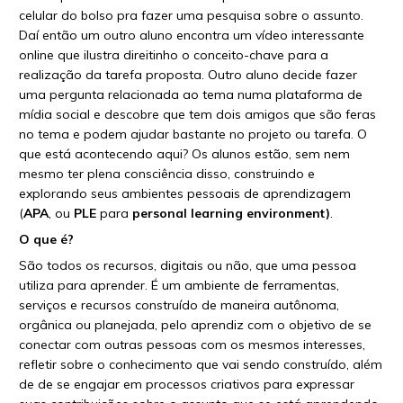
celular do bolso pra fazer uma pesquisa sobre o assunto.
Daí então um outro aluno encontra um vídeo interessante
online que ilustra direitinho o conceito-chave para a
realização da tarefa proposta. Outro aluno decide fazer
uma pergunta relacionada ao tema numa plataforma de
mídia social e descobre que tem dois amigos que são feras
no tema e podem ajudar bastante no projeto ou tarefa. O
que está acontecendo aqui? Os alunos estão, sem nem
mesmo ter plena consciência disso, construindo e
explorando seus ambientes pessoais de aprendizagem
(
APA
, ou
PLE
para
personal learning environment
)
.
O que é?
São todos os recursos, digitais ou não, que uma pessoa
utiliza para aprender. É um ambiente de ferramentas,
serviços e recursos construído de maneira autônoma,
orgânica ou planejada, pelo aprendiz com o objetivo de se
conectar com outras pessoas com os mesmos interesses,
refletir sobre o conhecimento que vai sendo construído, além
de de se engajar em processos criativos para expressar