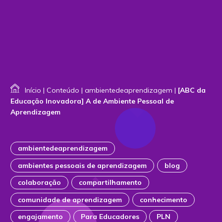
Início
|
Conteúdo
|
ambientedeaprendizagem
|
[ABC da
Educação Inovadora] A de Ambiente Pessoal de
Aprendizagem
ambientedeaprendizagem
ambientes pessoais de aprendizagem
blog
colaboração
compartilhamento
comunidade de aprendizagem
conhecimento
engajamento
Para Educadores
PLN