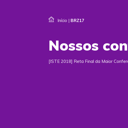
Início
|
BRZ17
Nossos co
[ISTE 2018] Reta Final da Maior Confe