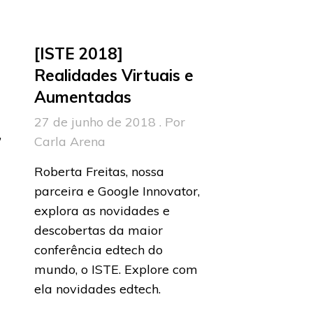
[ISTE 2018]
Realidades Virtuais e
Aumentadas
27 de junho de 2018 . Por
,
Carla Arena
Roberta Freitas, nossa
parceira e Google Innovator,
explora as novidades e
descobertas da maior
conferência edtech do
mundo, o ISTE. Explore com
ela novidades edtech.