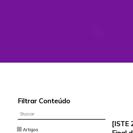
Filtrar Conteúdo
[ISTE 
Artigos
Final 