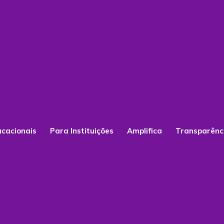
ucacionais
Para Instituições
Amplifica
Transparênc