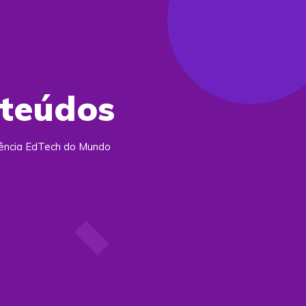
nteúdos
rência EdTech do Mundo