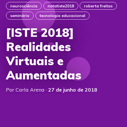
neurosciência
notatiste2018
roberta freitas
seminário
tecnologia educacional
[ISTE 2018]
Realidades
Virtuais e
Aumentadas
Por Carla Arena ·
27 de junho de 2018