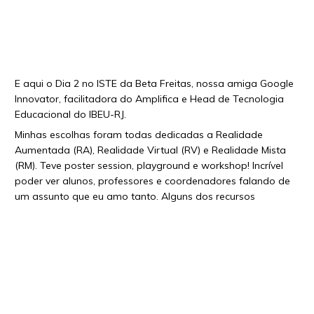
E aqui o Dia 2 no ISTE da Beta Freitas, nossa amiga Google
Innovator, facilitadora do Amplifica e Head de Tecnologia
Educacional do IBEU-RJ.
Minhas escolhas foram todas dedicadas a Realidade
Aumentada (RA), Realidade Virtual (RV) e Realidade Mista
(RM). Teve poster session, playground e workshop! Incrível
poder ver alunos, professores e coordenadores falando de
um assunto que eu amo tanto. Alguns dos recursos