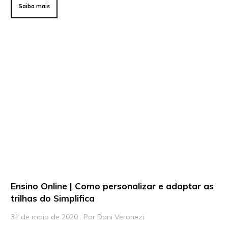
Saiba mais
Ensino Online | Como personalizar e adaptar as
trilhas do Simplifica
31 de maio de 2020 . Por Dani Veronezi