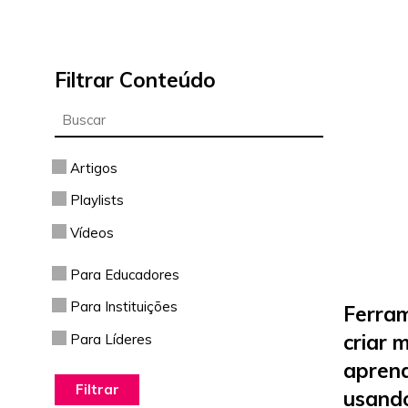
Filtrar Conteúdo
Artigos
Playlists
Vídeos
Para Educadores
Para Instituições
Ferra
criar 
Para Líderes
apren
usand