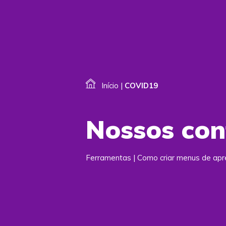
Início
|
COVID19
Nossos co
Ferramentas | Como criar menus de a