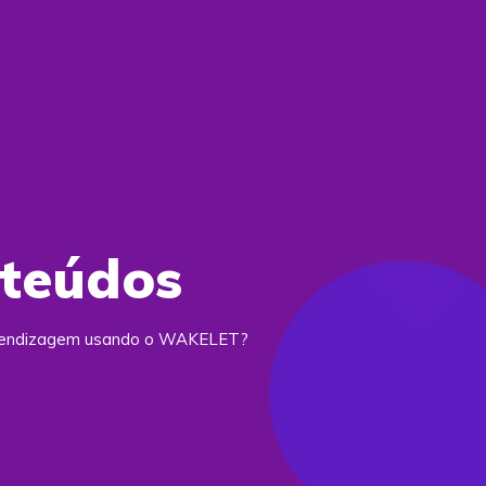
nteúdos
prendizagem usando o WAKELET?