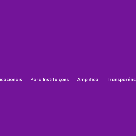
ucacionais
Para Instituições
Amplifica
Transparênc