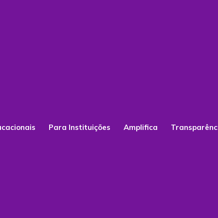
ucacionais
Para Instituições
Amplifica
Transparênc