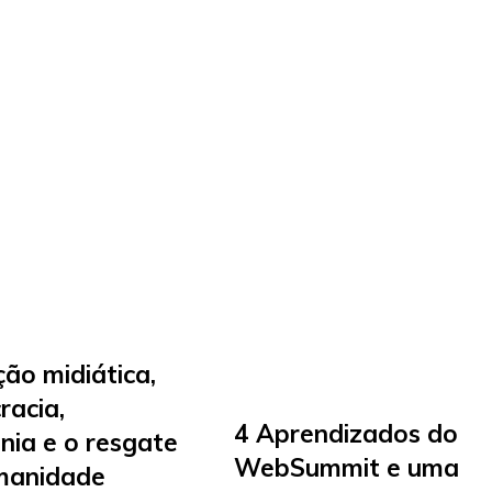
ão midiática,
racia,
4 Aprendizados do
nia e o resgate
WebSummit e uma
manidade