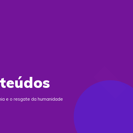
nteúdos
ania e o resgate da humanidade