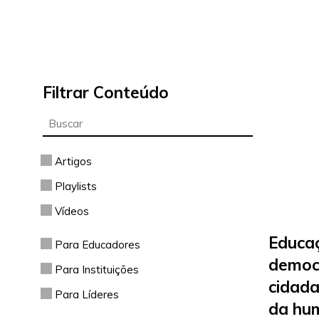
Filtrar Conteúdo
Artigos
Playlists
Vídeos
Educaç
Para Educadores
democ
Para Instituições
cidada
Para Líderes
da hu