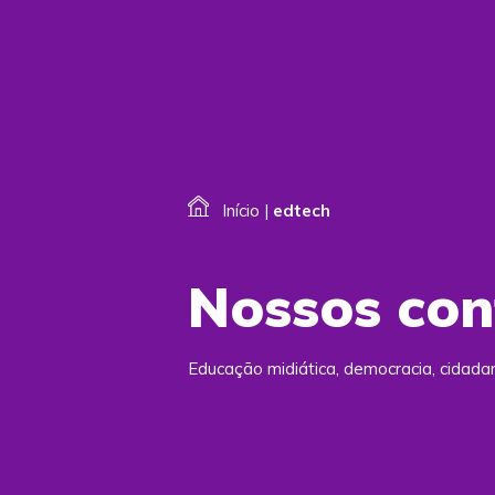
Início
|
edtech
Nossos co
Educação midiática, democracia, cidad