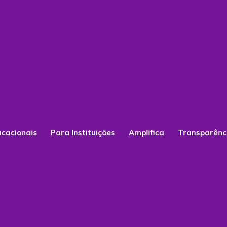
ucacionais
Para Instituições
Amplifica
Transparênc