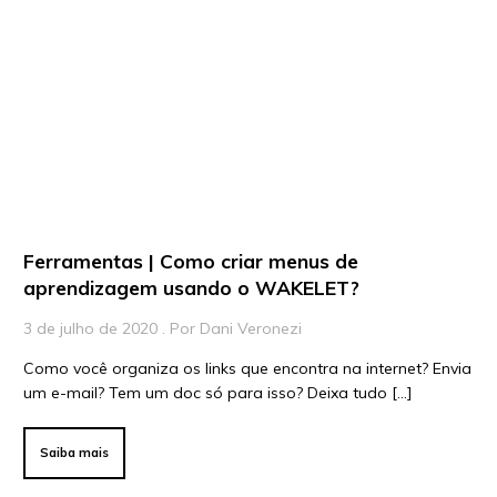
Ferramentas | Como criar menus de
aprendizagem usando o WAKELET?
3 de julho de 2020 . Por Dani Veronezi
Como você organiza os links que encontra na internet? Envia
um e-mail? Tem um doc só para isso? Deixa tudo […]
Saiba mais