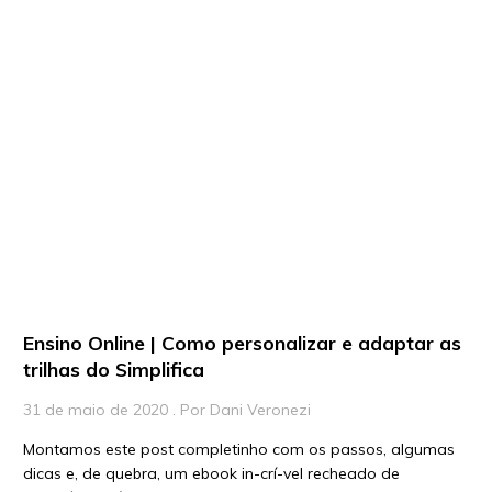
Ensino Online | Como personalizar e adaptar as
trilhas do Simplifica
31 de maio de 2020 . Por Dani Veronezi
Montamos este post completinho com os passos, algumas
dicas e, de quebra, um ebook in-crí-vel recheado de