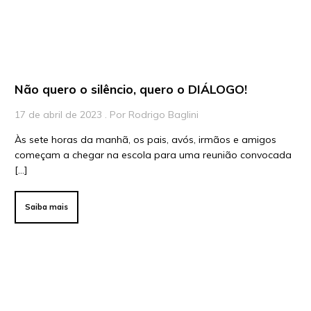
Não quero o silêncio, quero o DIÁLOGO!
17 de abril de 2023 . Por Rodrigo Baglini
Às sete horas da manhã, os pais, avós, irmãos e amigos
começam a chegar na escola para uma reunião convocada
[…]
Saiba mais