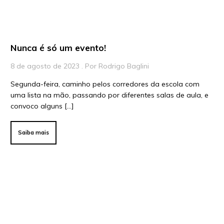
Nunca é só um evento!
8 de agosto de 2023 . Por Rodrigo Baglini
Segunda-feira, caminho pelos corredores da escola com
uma lista na mão, passando por diferentes salas de aula, e
convoco alguns […]
Saiba mais