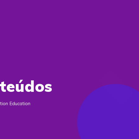
nteúdos
tion Education