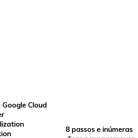
 Google Cloud
er
lization
8 passos e inúmeras
tion