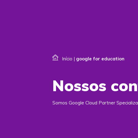
Início
|
google for education
Nossos co
Somos Google Cloud Partner Specializa