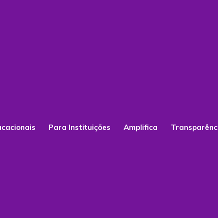
ucacionais
Para Instituições
Amplifica
Transparênc