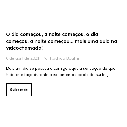
O dia começou, a noite começou, o dia
começou, a noite começou… mais uma aula na
videochamada!
6 de abril de 2021 . Por Rodrigo Baglini
Mais um dia se passou e comigo aquela sensação de que
tudo que faço durante o isolamento social não surte […]
Saiba mais