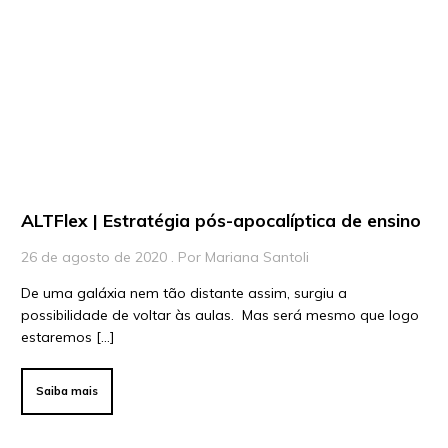
ALTFlex | Estratégia pós-apocalíptica de ensino
26 de agosto de 2020 . Por Mariana Santoli
De uma galáxia nem tão distante assim, surgiu a
possibilidade de voltar às aulas. Mas será mesmo que logo
estaremos […]
Saiba mais