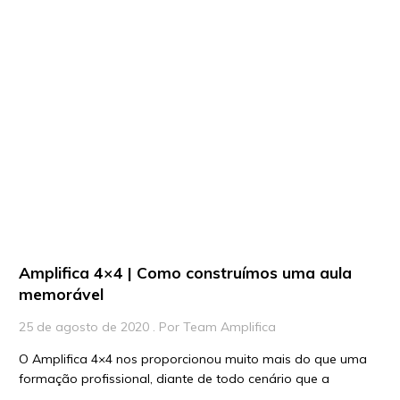
Amplifica 4×4 | Como construímos uma aula
memorável
25 de agosto de 2020 . Por Team Amplifica
O Amplifica 4×4 nos proporcionou muito mais do que uma
formação profissional, diante de todo cenário que a
educação se […]