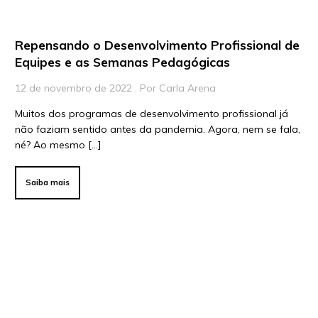
Repensando o Desenvolvimento Profissional de
Equipes e as Semanas Pedagógicas
12 de novembro de 2022 . Por Carla Arena
Muitos dos programas de desenvolvimento profissional já
não faziam sentido antes da pandemia. Agora, nem se fala,
né? Ao mesmo […]
Saiba mais